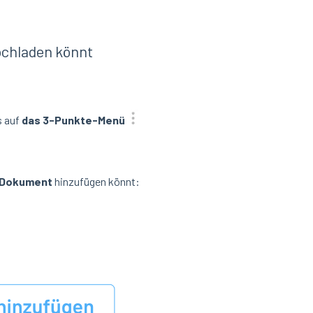
ochladen könnt
s auf
das 3-Punkte-Menü
n Dokument
hinzufügen könnt: