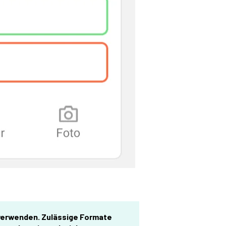
 verwenden. Zulässige Formate