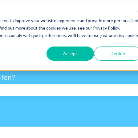
used to improve your website experience and provide more personalize
find out more about the cookies we use, see our Privacy Policy.
r to comply with your preferences, we'll have to use just one tiny cookie
Accept
Decline
lfen?
eld leer ist.