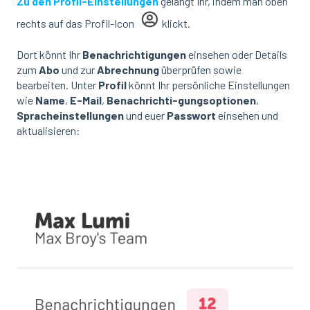
Zu den Profil-Einstellungen
gelangt Ihr, indem man oben
rechts auf das Profil-Icon
klickt.
Dort könnt Ihr
Benachrichtigungen
einsehen oder Details
zum
Abo
und zur
Abrechnung
überprüfen sowie
bearbeiten. Unter
Profil
könnt Ihr persönliche Einstellungen
wie
Name
,
E-Mail
,
Benachrichti-gungsoptionen
,
Spracheinstellungen
und euer
Passwort
einsehen und
aktualisieren: