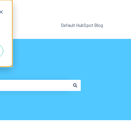
d
Default HubSpot Blog