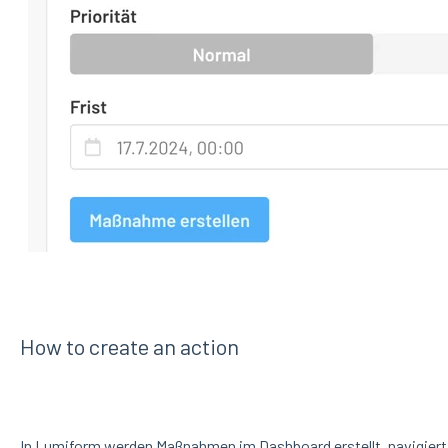
How to create an action
In Lumiform werden Maßnahmen im Dashboard erstellt, navigier