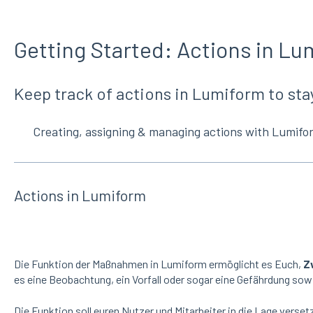
Getting Started: Actions in Lu
Keep track of actions in Lumiform to stay
Creating, assigning & managing actions with Lumifor
Actions in Lumiform
Die Funktion der Maßnahmen in Lumiform ermöglicht es Euch,
Z
es eine Beobachtung, ein Vorfall oder sogar eine Gefährdung sowie
Die Funktion soll euren Nutzer und Mitarbeiter in die Lage vers