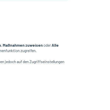
n
,
Maßnahmen zuweisen
oder
Alle
menfunktion zugreifen.
n jedoch auf den Zugriffseinstellungen