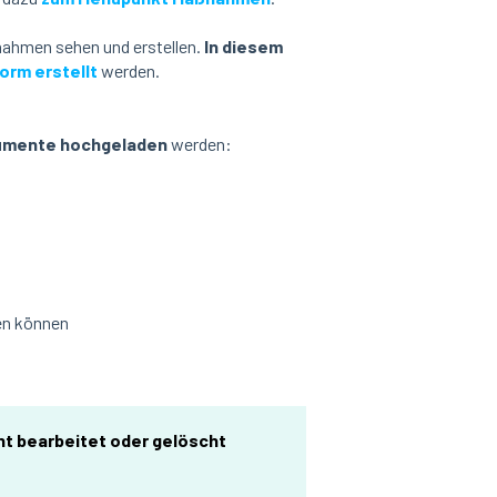
nahmen sehen und erstellen.
In diesem
rm erstellt
werden.
kumente hochgeladen
werden:
den können
ht bearbeitet oder gelöscht